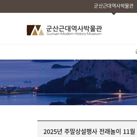
군산근대역사박물관
2025년 주말상설행사 전래놀이 11월