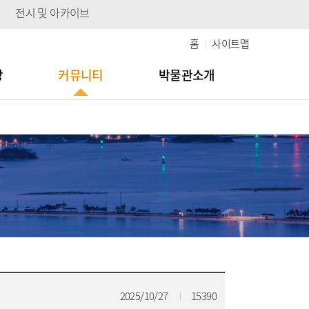
전시 및 아카이브
홈
사이트맵
당
커뮤니티
박물관소개
2025/10/27
15390