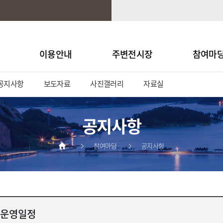
이용안내
주변전시장
참여마
공지사항
보도자료
사진갤러리
자료실
공지사항
참여마당
공지사항
 운영일정