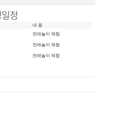
영일정
내 용
전래놀이 체험
전래놀이 체험
전래놀이 체험