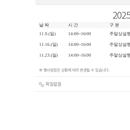
20
날 짜
시 간
구 분
11.9.(일)
14:00~16:00
주말상설
11.16.(일)
14:00~16:00
주말상설
11.23.(일)
14:00~16:00
주말상설
※ 행사일정은 상황에 따라 변경될 수 있습니다.
파일없음