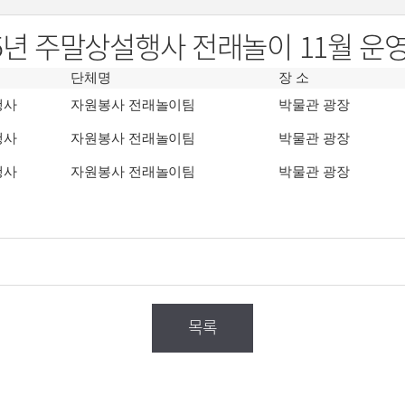
25년 주말상설행사 전래놀이 11월 운
단체명
장 소
행사
자원봉사 전래놀이팀
박물관 광장
행사
자원봉사 전래놀이팀
박물관 광장
행사
자원봉사 전래놀이팀
박물관 광장
목록