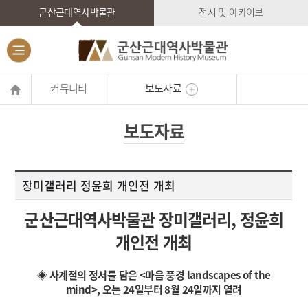
군산근대역사박물관
전시 및 아카이브
커뮤니티
보도자료
보도자료
장미갤러리 정윤희 개인전 개최
군산근대역사박물관 장미갤러리, 정윤희
개인전 개최
◈ 사계절의 정서를 담은 <마음 풍경 landscapes of the
mind>, 오는 24일부터 8월 24일까지 열려