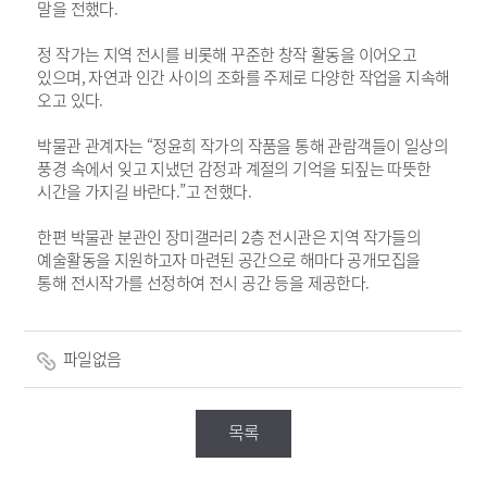
말을 전했다.
정 작가는 지역 전시를 비롯해 꾸준한 창작 활동을 이어오고
있으며, 자연과 인간 사이의 조화를 주제로 다양한 작업을 지속해
오고 있다.
박물관 관계자는 “정윤희 작가의 작품을 통해 관람객들이 일상의
풍경 속에서 잊고 지냈던 감정과 계절의 기억을 되짚는 따뜻한
시간을 가지길 바란다.”고 전했다.
한편 박물관 분관인 장미갤러리 2층 전시관은 지역 작가들의
예술활동을 지원하고자 마련된 공간으로 해마다 공개모집을
통해 전시작가를 선정하여 전시 공간 등을 제공한다.
파일없음
목록