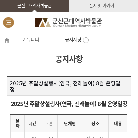
군산근대역사박물관
전시 및 아카이브
커뮤니티
공지사항
공지사항
2025년 주말상설행사(연극, 전래놀이) 8월 운영일
정
2025년 주말상설행사(연극, 전래놀이) 8월 운영일정
날
시간
구분
단체명
장소
내용
짜