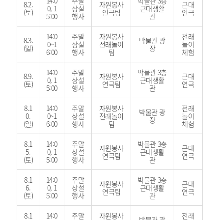
14:0
주말
박물관 3층
8.2.
자원봉사
근대
0, 1
상설
근대생활
(토)
연극팀
연극
5:00
행사
관
14:0
주말
자원봉사
전래
8.3.
박물관 광
0~1
상설
전래놀이
놀이
(일)
장
6:00
행사
팀
체험
14:0
주말
박물관 3층
8.9.
자원봉사
근대
0, 1
상설
근대생활
(토)
연극팀
연극
5:00
행사
관
8.1
14:0
주말
자원봉사
전래
박물관 광
0.
0~1
상설
전래놀이
놀이
장
(일)
6:00
행사
팀
체험
8.1
14:0
주말
박물관 3층
자원봉사
근대
5.
0, 1
상설
근대생활
연극팀
연극
(토)
5:00
행사
관
8.1
14:0
주말
박물관 3층
자원봉사
근대
6.
0, 1
상설
근대생활
연극팀
연극
(토)
5:00
행사
관
8.1
14:0
주말
자원봉사
전래
박물관 광