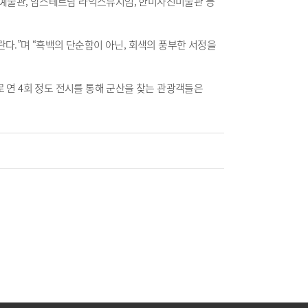
조형예술관, 암스테르담 라익스뮤지엄, 한미사진미술관 등
다.”며 “흑백의 단순함이 아닌, 회색의 풍부한 서정을
 연 4회 정도 전시를 통해 군산을 찾는 관광객들은