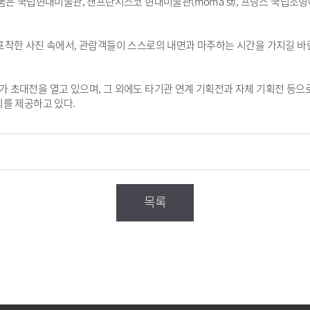
품은 국립현대미술관, 샌프란시스코 현대미술관(moma sf), 프랑스 국립
착한 사진 속에서, 관람객들이 스스로의 내면과 마주하는 시간을 가지길 바란
초대전을 열고 있으며, 그 외에도 타기관 연계 기획전과 자체 기획전 등으로
회를 제공하고 있다.
목록