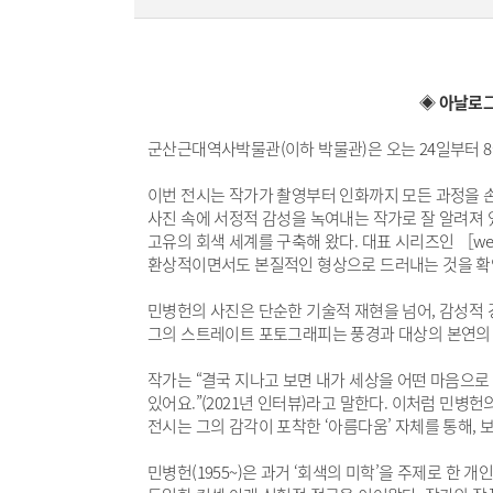
◈ 아날로그
군산근대역사박물관(이하 박물관)은 오는 24일부터 8
이번 전시는 작가가 촬영부터 인화까지 모든 과정을 손
사진 속에 서정적 감성을 녹여내는 작가로 잘 알려져 
고유의 회색 세계를 구축해 왔다. 대표 시리즈인 ［weed］, 
환상적이면서도 본질적인 형상으로 드러내는 것을 확인
민병헌의 사진은 단순한 기술적 재현을 넘어, 감성적 
그의 스트레이트 포토그래피는 풍경과 대상의 본연의 
작가는 “결국 지나고 보면 내가 세상을 어떤 마음으
있어요.”(2021년 인터뷰)라고 말한다. 이처럼 민
전시는 그의 감각이 포착한 ‘아름다움’ 자체를 통해, 
민병헌(1955~)은 과거 ‘회색의 미학’을 주제로 한 