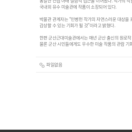
동일한 컨셉 아래 실험적 접근을 이어왔다. 작가의 작
국내외 유수 미술관에 작품이 소장되어 있다.
박물관 관계자는 “민병헌 작가의 자연스러운 대상을 포
감상할 수 있는 기회가 될 것”이라고 밝혔다.
한편 군산근대미술관에서는 매년 군산 출신의 원로작가 
물론 군산 시민들에게도 우수한 미술 작품의 관람 기
파일없음