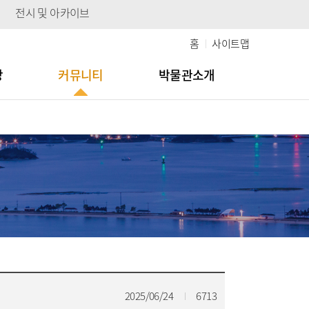
전시 및 아카이브
홈
사이트맵
당
커뮤니티
박물관소개
2025/06/24
6713