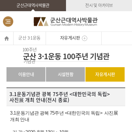
군산근대역사박물관
전시 및 아카이브
군산 3·1운동
자유게시판
100주년
군산 3·1운동 100주년 기념관
기념관
이용안내
시설현황
자유게시판
3.1운동기념관 광복 75주년 <대한민국의 독립>
사진展 개최 안내(전시 종료)
3.1운동기념관 광복 75주년 <대한민국의 독립>
사진展
개최 안내