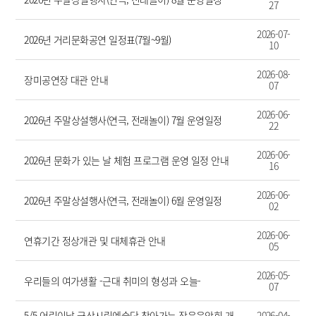
27
2026-07-
2026년 거리문화공연 일정표(7월~9월)
10
2026-08-
장미공연장 대관 안내
07
2026-06-
2026년 주말상설행사(연극, 전래놀이) 7월 운영일정
22
2026-06-
2026년 문화가 있는 날 체험 프로그램 운영 일정 안내
16
2026-06-
2026년 주말상설행사(연극, 전래놀이) 6월 운영일정
02
2026-06-
연휴기간 정상개관 및 대체휴관 안내
05
2026-05-
우리들의 여가생활 -근대 취미의 형성과 오늘-
07
5/5 어린이날 군산시립예술단 찾아가는 작은음악회 개
2026-04-