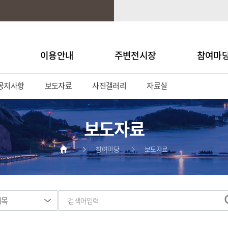
이용안내
주변전시장
참여마
공지사항
보도자료
사진갤러리
자료실
보도자료
참여마당
보도자료