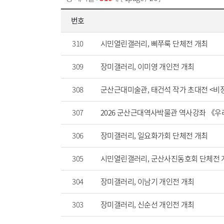
번호
310
시민열린갤러리, 삐쭈룩 단체전 개최
309
장미갤러리, 이미영 개인전 개최
308
군산근대미술관, 태건석 작가 초대전 <비
307
2026 군산근대역사박물관 역사강좌 《우
306
장미갤러리, 일요화가회 단체전 개최
305
시민열린갤러리, 군산사진동호회 단체전 
304
장미갤러리, 이남기 개인전 개최
303
장미갤러리, 신순선 개인전 개최