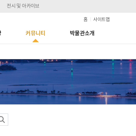
전시 및 아카이브
홈
사이트맵
당
커뮤니티
박물관소개