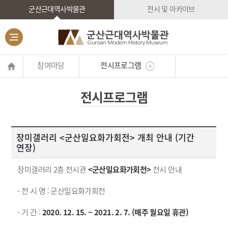
군산근대역사박물관
전시 및 아카이브
참여마당
전시프로그램
전시프로그램
장미갤러리 <군산일요화가회전> 개최 안내 (기간
연장)
장미갤러리 2층 전시관
<군산일요화가회전>
전시 안내
- 전 시 명 : 군산일요화가회전
- 기 간 :
2020. 12. 15. ~ 2021. 2. 7. (매주 월요일 휴관)