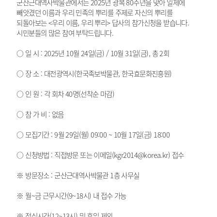
군산근대역사박물관에서는 2025년 광복 80주년을 맞아 일제에
빼앗겼던 이름과 우리 민족의 뿌리를 주제로 자신의 뿌리를
되돌아보는 <우리 이름, 우리 뿌리> 답사의 참가신청을 받습니다.
시민분들의 많은 참여 부탁드립니다.
○ 일 시 : 2025년 10월 24일(금) / 10월 31일(금), 총 2회
○ 장 소 : 대전광역시(한국족보박물관, 한국효문화진흥원)
○ 인 원 : 각 회차 40명(선착순 마감)
○ 참 가 비 : 없음
○ 모집기간 : 9월 29일(월) 09:00 ~ 10월 17일(금) 18:00
○ 신청방법 : 직접방문 또는 이메일(kgr2014@korea.kr) 접수
※ 방문장소 : 군산근대역사박물관 1층 사무실
※ 월~금 근무시간(9~18시) 내 접수 가능
※ 점심시간(12~13시) 및 휴일 제외