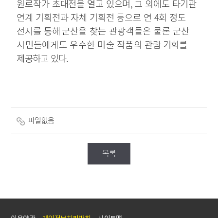
원로작가 초대전을 열고 있으며
,
그 외에도 타기관
연계 기획전과 자체 기획전 등으로 연
4
회 정도
전시를 통해
군산을 찾는 관광객들은 물론 군산
시민들에게도 우수한 미술 작품의 관람
기회를
제공하고 있다
.
파일없음
목록
이용약관
개인정보처리방침
사이트맵