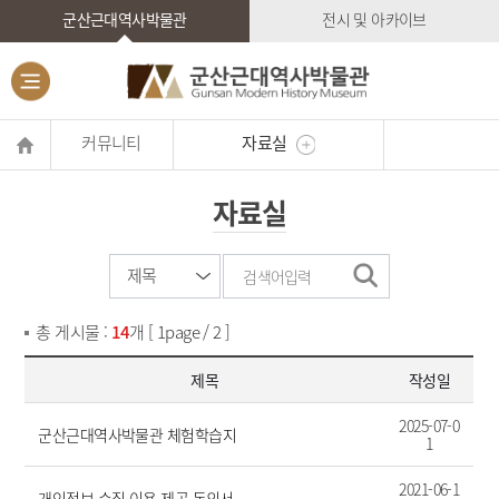
군산근대역사박물관
전시 및 아카이브
커뮤니티
자료실
자료실
총 게시물 :
14
개 [ 1page / 2 ]
제목
작성일
2025-07-0
군산근대역사박물관 체험학습지
1
2021-06-1
개인정보 수집 이용 제공 동의서