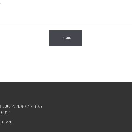
요
목록
063.454.7872 ~ 7875
4.6047
eserved.