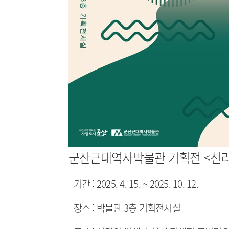
군산근대역사박물관 기획전 <천
- 기간 : 2025. 4. 15. ~ 2025. 10. 12.
- 장소 : 박물관 3층 기획전시실