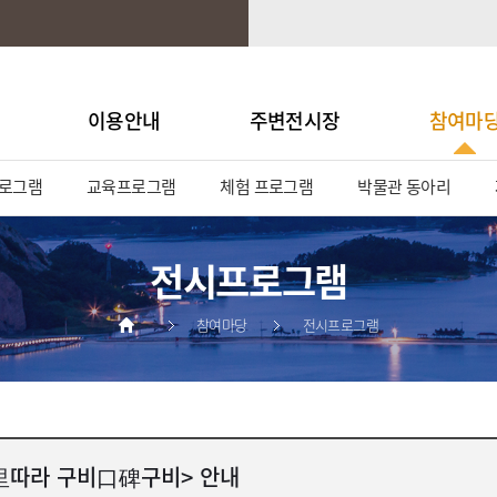
이용안내
주변전시장
참여마
로그램
교육프로그램
체험 프로그램
박물관 동아리
전시프로그램
참여마당
전시프로그램
里따라 구비口碑구비> 안내