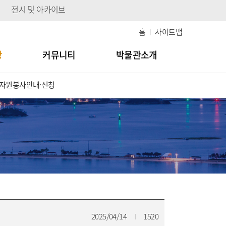
전시 및 아카이브
홈
사이트맵
당
커뮤니티
박물관소개
자원봉사안내·신청
2025/04/14
1520