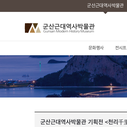
군산근대역사박물관
문화행사
전시프
군산근대역사박물관 기획전 <천리千