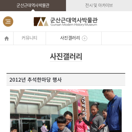
군산근대역사박물관
전시 및 아카이브
커뮤니티
사진갤러리
사진갤러리
2012년 추석한마당 행사