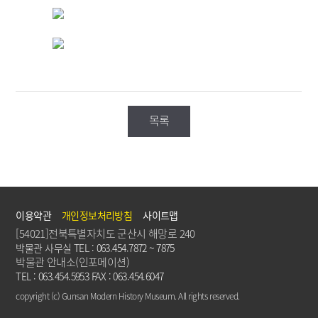
목록
이용약관
개인정보처리방침
사이트맵
[54021]전북특별자치도 군산시 해망로 240
박물관 사무실 TEL : 063.454.7872 ~ 7875
박물관 안내소(인포메이션)
TEL : 063.454.5953 FAX : 063.454.6047
copyright (c) Gunsan Modern History Museum. All rights reserved.