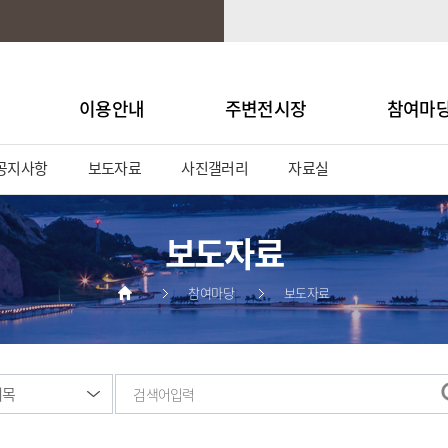
이용안내
주변전시장
참여마
공지사항
보도자료
사진갤러리
자료실
보도자료
참여마당
보도자료