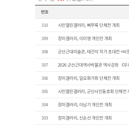
번호
310
시민열린갤러리, 삐쭈룩 단체전 개최
309
장미갤러리, 이미영 개인전 개최
308
군산근대미술관, 태건석 작가 초대전 <비
307
2026 군산근대역사박물관 역사강좌 《우
306
장미갤러리, 일요화가회 단체전 개최
305
시민열린갤러리, 군산사진동호회 단체전 
304
장미갤러리, 이남기 개인전 개최
303
장미갤러리, 신순선 개인전 개최