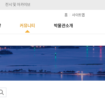
전시 및 아카이브
홈
사이트맵
당
커뮤니티
박물관소개