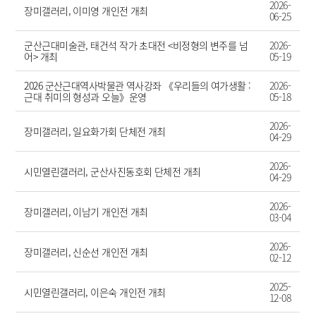
2026-
장미갤러리, 이미영 개인전 개최
06-25
군산근대미술관, 태건석 작가 초대전 <비정형의 변주를 넘
2026-
어> 개최
05-19
2026 군산근대역사박물관 역사강좌 《우리들의 여가생활 :
2026-
근대 취미의 형성과 오늘》운영
05-18
2026-
장미갤러리, 일요화가회 단체전 개최
04-29
2026-
시민열린갤러리, 군산사진동호회 단체전 개최
04-29
2026-
장미갤러리, 이남기 개인전 개최
03-04
2026-
장미갤러리, 신순선 개인전 개최
02-12
2025-
시민열린갤러리, 이은숙 개인전 개최
12-08