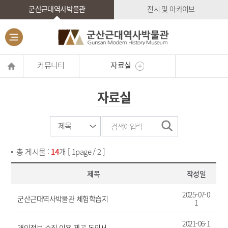
군산근대역사박물관
전시 및 아카이브
커뮤니티
자료실
자료실
총 게시물 :
14
개 [ 1page / 2 ]
제목
작성일
2025-07-0
군산근대역사박물관 체험학습지
1
2021-06-1
개인정보 수집 이용 제공 동의서