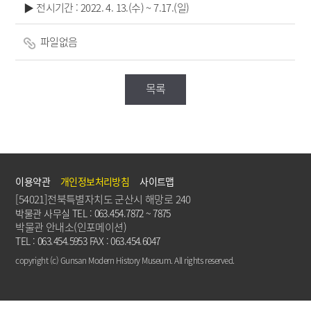
▶ 전시기간 : 2022. 4. 13.(수) ~ 7.17.(일)
파일없음
목록
이용약관
개인정보처리방침
사이트맵
[54021]전북특별자치도 군산시 해망로 240
박물관 사무실 TEL : 063.454.7872 ~ 7875
박물관 안내소(인포메이션)
TEL : 063.454.5953 FAX : 063.454.6047
copyright (c) Gunsan Modern History Museum. All rights reserved.