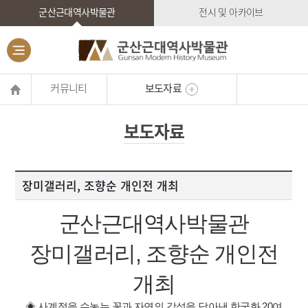
군산근대역사박물관
전시 및 아카이브
커뮤니티
보도자료
보도자료
장미갤러리, 조향순 개인전 개최
군산근대역사박물관
장미갤러리, 조향순 개인전
개최
◈ 사계절을 수놓는 꽃과 자연의 감성을 담아낸 한국화 20여