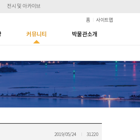
전시 및 아카이브
홈
사이트맵
당
커뮤니티
박물관소개
2019/05/24
31220