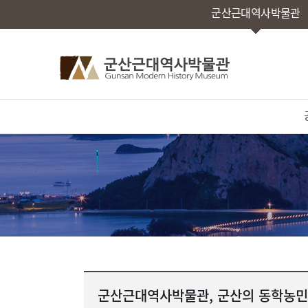
군산근대역사박물관
군산근대역사박물관, 군산의 동학농민