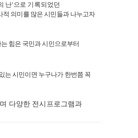
의
난
’
으로
기록되었던
사적 의미를 많은 시민들과 나누고자
는 힘은 국민과
시민으로부터
있는 시민이면 누구나가 한번쯤 꼭
며 다양한 전시프로그램과