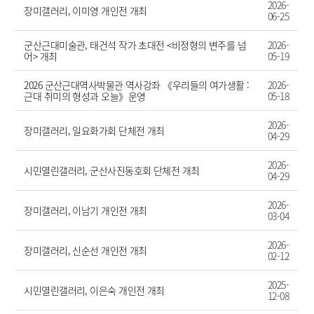
2026-
장미갤러리, 이미영 개인전 개최
06-25
군산근대미술관, 태건석 작가 초대전 <비정형의 변주를 넘
2026-
어> 개최
05-19
2026 군산근대역사박물관 역사강좌 《우리들의 여가생활 :
2026-
근대 취미의 형성과 오늘》운영
05-18
2026-
장미갤러리, 일요화가회 단체전 개최
04-29
2026-
시민열린갤러리, 군산사진동호회 단체전 개최
04-29
2026-
장미갤러리, 이남기 개인전 개최
03-04
2026-
장미갤러리, 신순선 개인전 개최
02-12
2025-
시민열린갤러리, 이은숙 개인전 개최
12-08