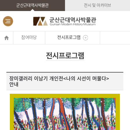
군산근대역사박물관
전시 및 아카이브
참여마당
전시프로그램
전시프로그램
장미갤러리 이남기 개인전<나의 시선이 머물다>
안내