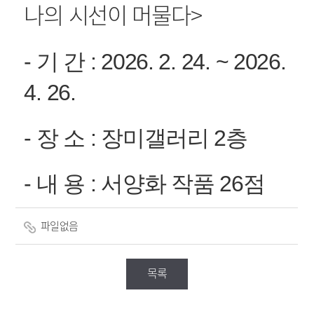
나의 시선이 머물다
>
- 기 간 : 2026. 2. 24. ~ 2026.
4. 26.
- 장 소 : 장미갤러리 2층
- 내 용 : 서양화 작품 26점
파일없음
목록