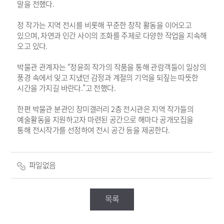
말을 전했다.
정 작가는 지역 전시를 비롯해 꾸준한 창작 활동을 이어오고
있으며, 자연과 인간 사이의 조화를 주제로 다양한 작업을 지속해
오고 있다.
박물관 관계자는 “정윤희 작가의 작품을 통해 관람객들이 일상의
풍경 속에서 잊고 지냈던 감정과 계절의 기억을 되짚는 따뜻한
시간을 가지길 바란다.”고 전했다.
한편 박물관 분관인 장미갤러리 2층 전시관은 지역 작가들의
예술활동을 지원하고자 마련된 공간으로 해마다 공개모집을
통해 전시작가를 선정하여 전시 공간 등을 제공한다.
파일없음
목록