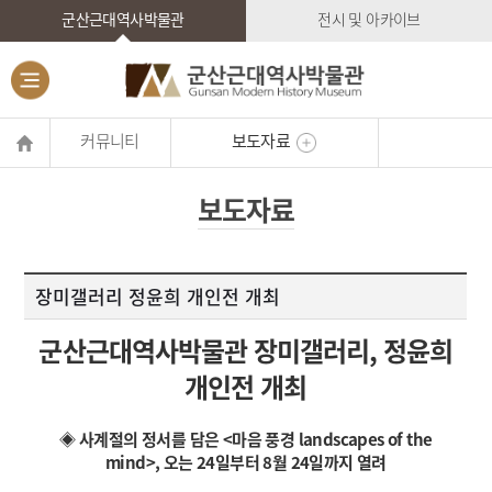
군산근대역사박물관
전시 및 아카이브
커뮤니티
보도자료
보도자료
장미갤러리 정윤희 개인전 개최
군산근대역사박물관 장미갤러리, 정윤희
개인전 개최
◈ 사계절의 정서를 담은 <마음 풍경 landscapes of the
mind>, 오는 24일부터 8월 24일까지 열려