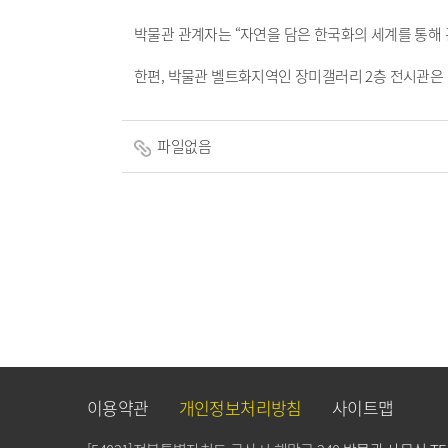
박물관 관계자는 “자연을 담은 한국화의 세계를 통해 
한편, 박물관 벨트화지역인 장미갤러리 2층 전시관은
파일없음
이용약관
개인정보처리방침
사이트맵