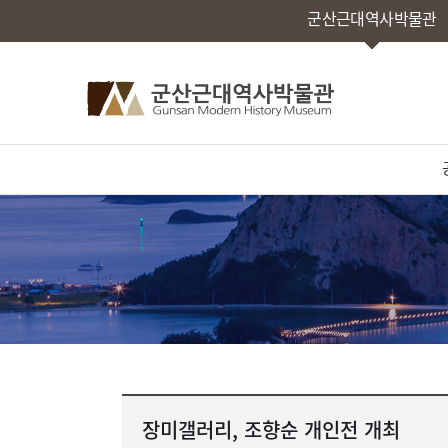
군산근대역사박물관
장미갤러리, 조향순 개인전 개최