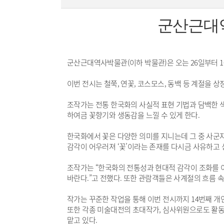
군산근대역
군산근대역사박물관(이하 박물관)은 오는 26일부터 
이번 전시는 철쭉, 연꽃, 코스모스, 동백 등 계절을 
조작가는 전통 한국화의 사실적 표현 기법과 담백한 색
하여금 꽃향기와 생동감을 느낄 수 있게 한다.
한국화에서 꽃은 다양한 의미를 지니는데 그 중 사군
감각이 어우러져 ‘꽃’이라는 존재를 다시금 사유하고 
조작가는 “한국화의 전통성과 현대적 감각이 조화를 
바란다.”고 전했다. 또한 관람객들은 사계절의 흐름 
작가는 꾸준한 작업을 통해 이번 전시까지 14번째 
또한 각종 미술대전의 초대작가, 심사위원으로도 활동
맡고 있다.