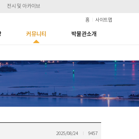
전시 및 아카이브
홈
사이트맵
당
커뮤니티
박물관소개
2025/08/24
9457