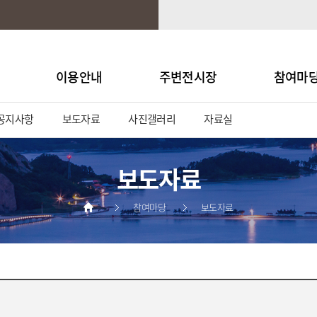
이용안내
주변전시장
참여마
공지사항
보도자료
사진갤러리
자료실
보도자료
참여마당
보도자료