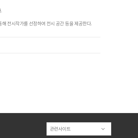
.
통해 전시작가를 선정하여 전시 공간 등을 제공한다.
관련사이트