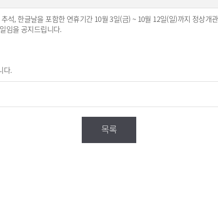
석, 한글날을 포함한 연휴기간 10월 3일(금) ~ 10월 12일(일)까지 정상
휴관일임을 공지드립니다.
니다.
목록