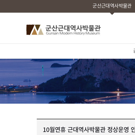
군산근대역사박물관
10월연휴 근대역사박물관 정상운영 안내(1