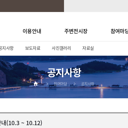
이용안내
주변전시장
참여마
공지사항
보도자료
사진갤러리
자료실
공지사항
참여마당
공지사항
0.3 ~ 10.12)