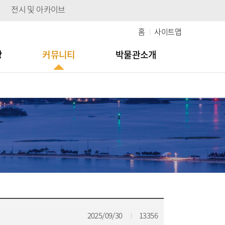
전시 및 아카이브
홈
사이트맵
당
커뮤니티
박물관소개
2025/09/30
13356