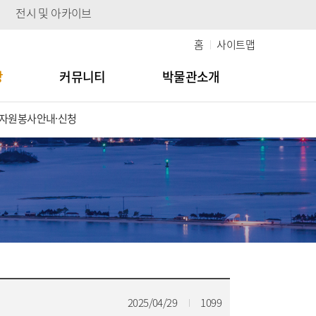
전시 및 아카이브
홈
사이트맵
당
커뮤니티
박물관소개
자원봉사안내·신청
2025/04/29
1099