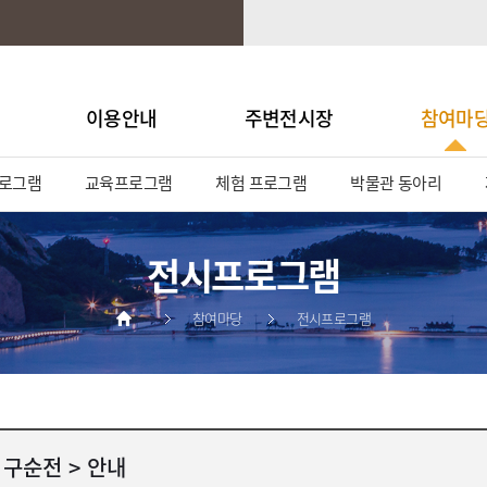
이용안내
주변전시장
참여마
로그램
교육프로그램
체험 프로그램
박물관 동아리
전시프로그램
참여마당
전시프로그램
 구순전 > 안내