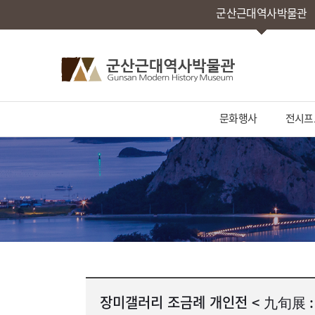
군산근대역사박물관
문화행사
전시프
장미갤러리 조금례 개인전 < 九旬展 :