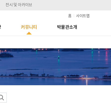
전시 및 아카이브
홈
사이트맵
당
커뮤니티
박물관소개