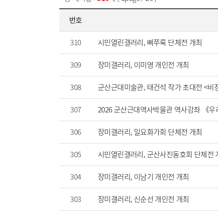
번호
310
시민열린갤러리, 삐쭈룩 단체전 개최
309
장미갤러리, 이미영 개인전 개최
308
군산근대미술관, 태건석 작가 초대전 <비
307
2026 군산근대역사박물관 역사강좌 《우
306
장미갤러리, 일요화가회 단체전 개최
305
시민열린갤러리, 군산사진동호회 단체전 
304
장미갤러리, 이남기 개인전 개최
303
장미갤러리, 신순선 개인전 개최