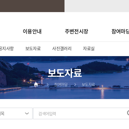
이용안내
주변전시장
참여마
공지사항
보도자료
사진갤러리
자료실
보도자료
참여마당
보도자료