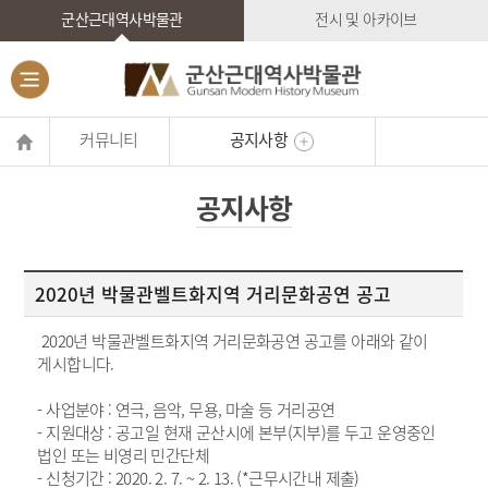
군산근대역사박물관
전시 및 아카이브
커뮤니티
공지사항
공지사항
2020년 박물관벨트화지역 거리문화공연 공고
2020년 박물관벨트화지역 거리문화공연 공고를 아래와 같이
게시합니다.
- 사업분야 : 연극, 음악, 무용, 마술 등 거리공연
- 지원대상 : 공고일 현재 군산시에 본부(지부)를 두고 운영중인
법인 또는 비영리 민간단체
- 신청기간 : 2020. 2. 7. ~ 2. 13. (*근무시간내 제출)