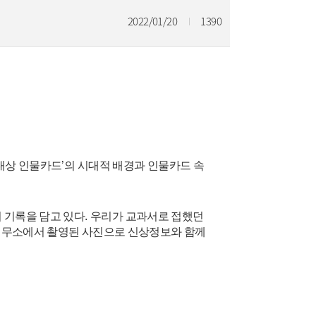
2022/01/20
1390
대상 인물카드
’
의 시대적 배경과 인물카드 속
 기록을 담고 있다
.
우리가 교과서로 접했던
 형무소에서 촬영된 사진으로 신상정보와 함께