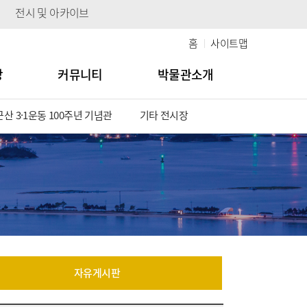
전시 및 아카이브
홈
사이트맵
당
커뮤니티
박물관소개
군산 3·1운동 100주년 기념관
기타 전시장
자유게시판