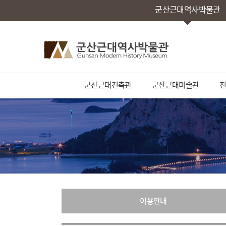
군산근대역사박물관
군산근대건축관
군산근대미술관
진
이용안내