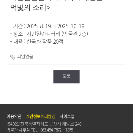
먹빛의 소리
>
- 기간 : 2025. 8. 19. ~ 2025. 10. 19.
- 장소 : 시민열린갤러리 (박물관 2층)
- 내용 : 한국화 작품 20점
파일없음
목록
이용약관
개인정보처리방침
사이트맵
[54021]전북특별자치도 군산시 해망로 240
박물관 사무실 TEL : 063.454.7872 ~ 7875