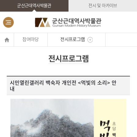
군산근대역사박물관
전시 및 아카이브
참여마당
전시프로그램
전시프로그램
시민열린갤러리 백숙자 개인전 <먹빛의 소리> 안
내