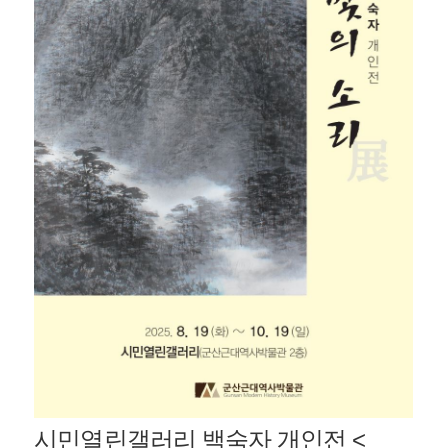
시민열린갤러리 백숙자 개인전 <