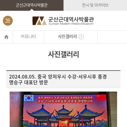
군산근대역사박물관
전시 및 아카이브
커뮤니티
사진갤러리
사진갤러리
2024.08.05. 중국 양저우시 수강-서우시후 풍경
명승구 대표단 방문