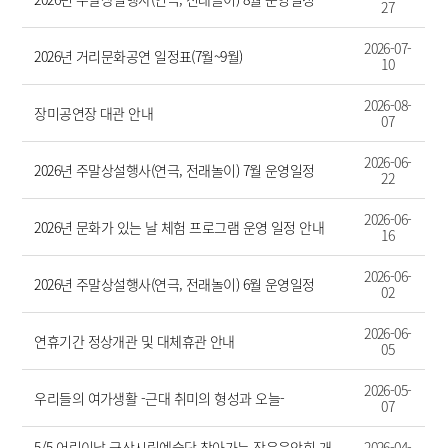
27
2026-07-
2026년 거리문화공연 일정표(7월~9월)
10
2026-08-
장미공연장 대관 안내
07
2026-06-
2026년 주말상설행사(연극, 전래놀이) 7월 운영일정
22
2026-06-
2026년 문화가 있는 날 체험 프로그램 운영 일정 안내
16
2026-06-
2026년 주말상설행사(연극, 전래놀이) 6월 운영일정
02
2026-06-
연휴기간 정상개관 및 대체휴관 안내
05
2026-05-
우리들의 여가생활 -근대 취미의 형성과 오늘-
07
5/5 어린이날 군산시립예술단 찾아가는 작은음악회 개
2026-04-