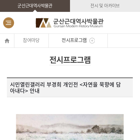
군산근대역사박물관
전시 및 아카이브
참여마당
전시프로그램
전시프로그램
시민열린갤러리 부경희 개인전 <자연을 묵향에 담
아내다> 안내