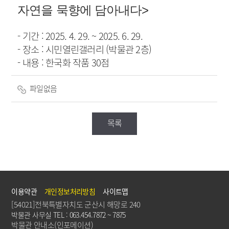
자
연을 묵향에 담아내다>
- 기간 : 2025. 4. 29. ~ 2025. 6. 29.
- 장소 : 시민열린갤러리 (박물관 2층)
- 내용 : 한국화 작품 30점
파일없음
목록
이용약관
개인정보처리방침
사이트맵
[54021]전북특별자치도 군산시 해망로 240
박물관 사무실 TEL : 063.454.7872 ~ 7875
박물관 안내소(인포메이션)