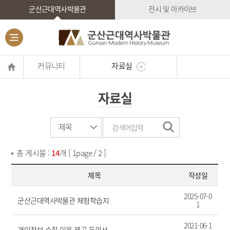
군산근대역사박물관
전시 및 아카이브
커뮤니티
자료실
자료실
총 게시물 :
14
개 [ 1page / 2 ]
제목
작성일
2025-07-0
군산근대역사박물관 체험학습지
1
2021-06-1
개인정보 수집 이용 제공 동의서