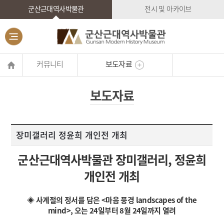
군산근대역사박물관
전시 및 아카이브
커뮤니티
보도자료
보도자료
장미갤러리 정윤희 개인전 개최
군산근대역사박물관 장미갤러리, 정윤희
개인전 개최
◈ 사계절의 정서를 담은 <마음 풍경 landscapes of the
mind>, 오는 24일부터 8월 24일까지 열려