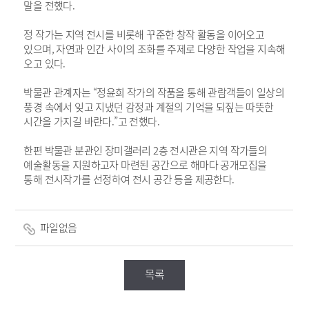
말을 전했다.
정 작가는 지역 전시를 비롯해 꾸준한 창작 활동을 이어오고
있으며, 자연과 인간 사이의 조화를 주제로 다양한 작업을 지속해
오고 있다.
박물관 관계자는 “정윤희 작가의 작품을 통해 관람객들이 일상의
풍경 속에서 잊고 지냈던 감정과 계절의 기억을 되짚는 따뜻한
시간을 가지길 바란다.”고 전했다.
한편 박물관 분관인 장미갤러리 2층 전시관은 지역 작가들의
예술활동을 지원하고자 마련된 공간으로 해마다 공개모집을
통해 전시작가를 선정하여 전시 공간 등을 제공한다.
파일없음
목록