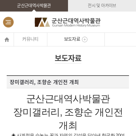
군산근대역사박물관
전시 및 아카이브
커뮤니티
보도자료
보도자료
장미갤러리, 조향순 개인전 개최
군산근대역사박물관
장미갤러리, 조향순 개인전
개최
◈ 사계절을 수놓는 꽃과 자연의 감성을 담아낸 한국화 20여