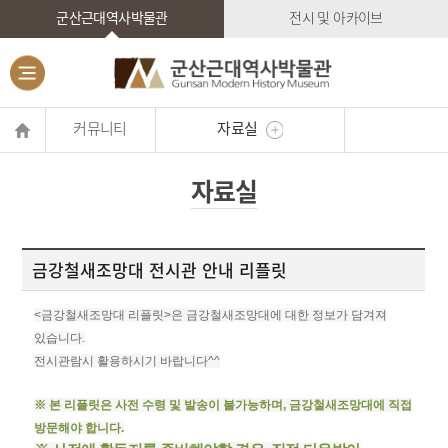
군산근대역사박물관
전시 및 아카이브
커뮤니티
자료실
자료실
금강철새조망대 전시관 안내 리플릿
<금강철새조망대 리플릿>은 금강철새조망대에 대한 정보가 담겨져
있습니다.
전시관람시 활용하시기 바랍니다^^
※ 본 리플릿은 사전 수령 및 발송이 불가능하며, 금강철새조망대에 직접
방문해야 합니다.