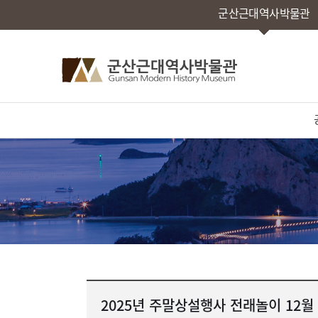
군산근대역사박물관
2025년 주말상설행사 전래놀이 12월