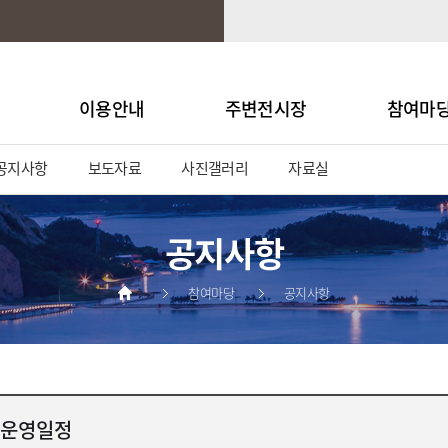
이용안내
주변전시장
참여마
공지사항
보도자료
사진갤러리
자료실
공지사항
참여마당
공지사항
 운영일정