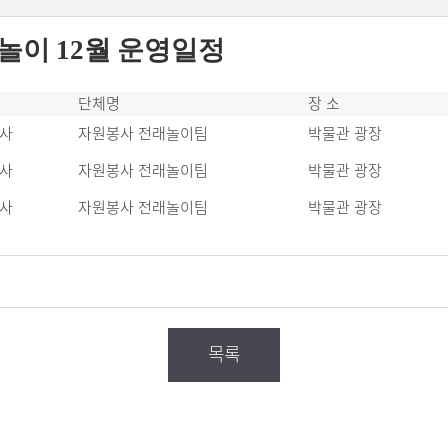
놀이 12월 운영일정
단체명
장 소
사
자원봉사 전래놀이팀
박물관 광장
사
자원봉사 전래놀이팀
박물관 광장
사
자원봉사 전래놀이팀
박물관 광장
목록