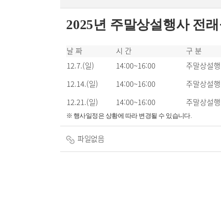
2025년 주말상설행사 전래
날 짜
시 간
구 분
12.7.(일)
14:00~16:00
주말상설행
12.14.(일)
14:00~16:00
주말상설행
12.21.(일)
14:00~16:00
주말상설행
※ 행사일정은 상황에 따라 변경될 수 있습니다.
파일없음