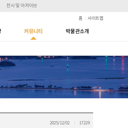
전시 및 아카이브
홈
사이트맵
당
커뮤니티
박물관소개
2025/12/02
17229