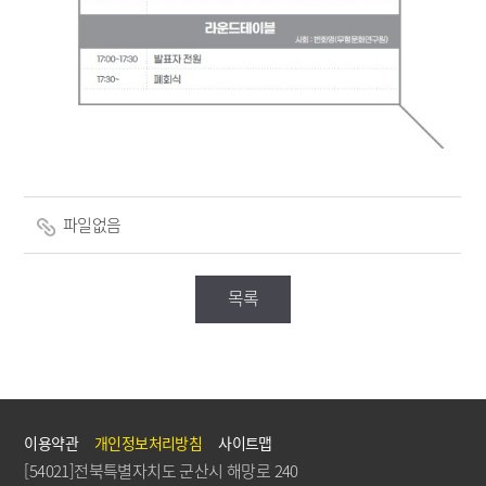
파일없음
목록
이용약관
개인정보처리방침
사이트맵
[54021]전북특별자치도 군산시 해망로 240