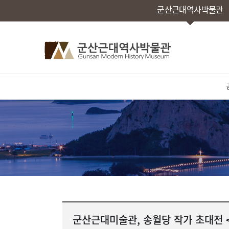
군산근대역사박물관
군산근대미술관, 송월당 작가 초대전 <