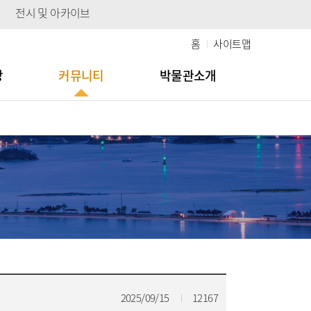
전시 및 아카이브
홈
사이트맵
당
커뮤니티
박물관소개
2025/09/15
12167