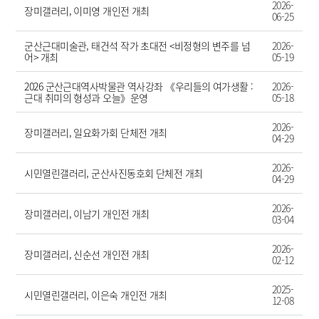
2026-
장미갤러리, 이미영 개인전 개최
06-25
군산근대미술관, 태건석 작가 초대전 <비정형의 변주를 넘
2026-
어> 개최
05-19
2026 군산근대역사박물관 역사강좌 《우리들의 여가생활 :
2026-
근대 취미의 형성과 오늘》운영
05-18
2026-
장미갤러리, 일요화가회 단체전 개최
04-29
2026-
시민열린갤러리, 군산사진동호회 단체전 개최
04-29
2026-
장미갤러리, 이남기 개인전 개최
03-04
2026-
장미갤러리, 신순선 개인전 개최
02-12
2025-
시민열린갤러리, 이은숙 개인전 개최
12-08