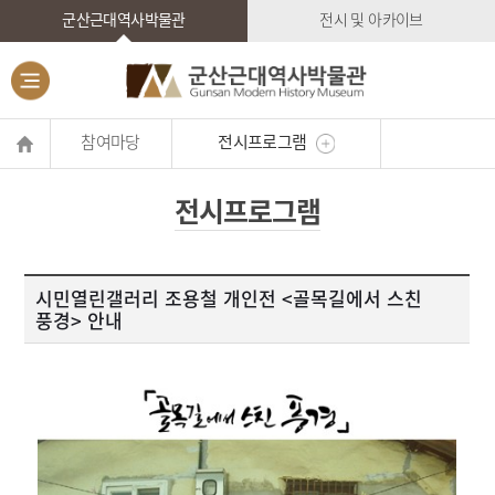
군산근대역사박물관
전시 및 아카이브
참여마당
전시프로그램
전시프로그램
시민열린갤러리 조용철 개인전 <골목길에서 스친
풍경> 안내