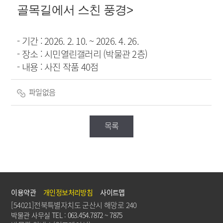
골목길에서 스친 풍경
>
- 기간 : 2026. 2. 10. ~ 2026. 4. 26.
- 장소 : 시민열린갤러리 (박물관 2층)
- 내용 : 사진 작품 40점
파일없음
목록
이용약관
개인정보처리방침
사이트맵
[54021]전북특별자치도 군산시 해망로 240
박물관 사무실 TEL : 063.454.7872 ~ 7875