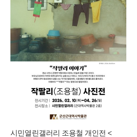
시민열린갤러리 조용철 개인전 <