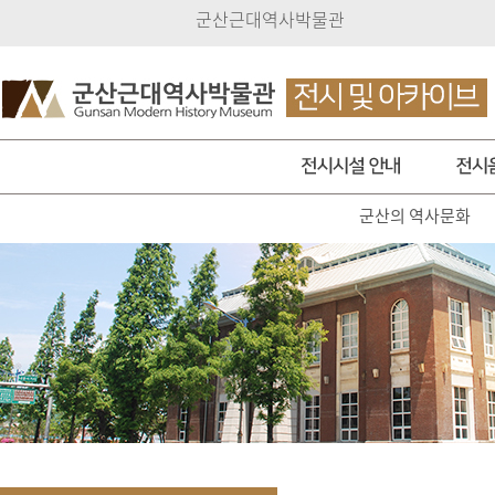
군산근대역사박물관
군산의 역사문화