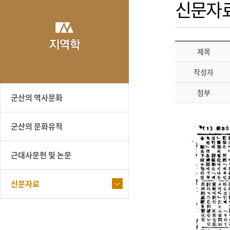
신문자
제목
작성자
첨부
군산의 역사문화
군산의 문화유적
근대사문헌 및 논문
신문자료