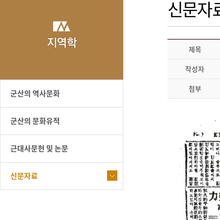
신문자
제목
작성자
첨부
군산의 역사문화
군산의 문화유적
근대사문헌 및 논문
신문자료