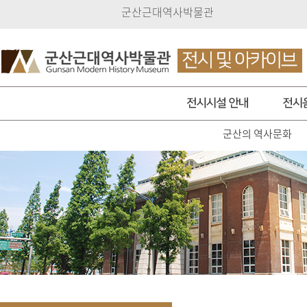
군산근대역사박물관
군산의 역사문화