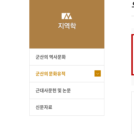
군산의 역사문화
군산의 문화유적
근대사문헌 및 논문
신문자료