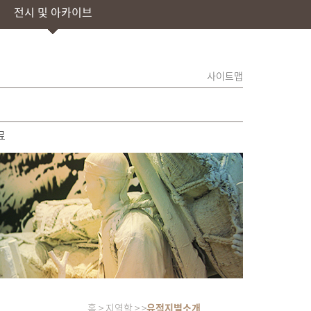
전시 및 아카이브
사이트맵
료
홈 > 지역학 > >
유적지별소개