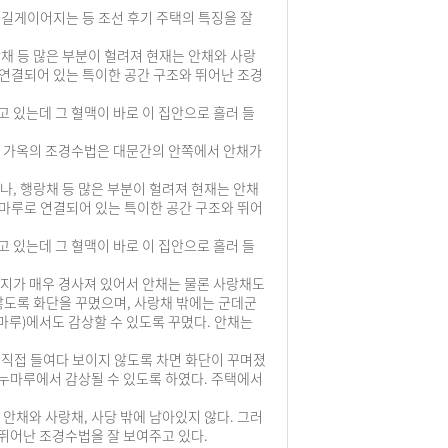
 길게이어지는 등 조선 후기 주택의 특징을 잘
채 등 많은 부분이 헐려져 현재는 안채와 사랑
 연결되어 있는 특이한 공간 구조와 뛰어난 조경
 있는데 그 혈맥이 바로 이 집안으로 흘러 들
다. 이 가옥의 조경수법은 대문간의 안쪽에서 안채가
나, 행랑채 등 많은 부분이 헐려져 현재는 안채
툇마루로 연결되어 있는 특이한 공간 구조와 뛰어
 있는데 그 혈맥이 바로 이 집안으로 흘러 들
. 대지가 매우 경사져 있어서 안채는 물론 사랑채도
않도록 화단을 꾸몄으며, 사랑채 밖에는 군데군
마루)에서도 감상할 수 있도록 꾸몄다. 안채는
 직접 들여다 보이지 않도록 차면 화단이 꾸며졌
누마루에서 감상될 수 있도록 하였다. 주택에서
안채와 사랑채, 사당 밖에 남아있지 않다. 그러
뛰어난 조경수법을 잘 보여주고 있다.