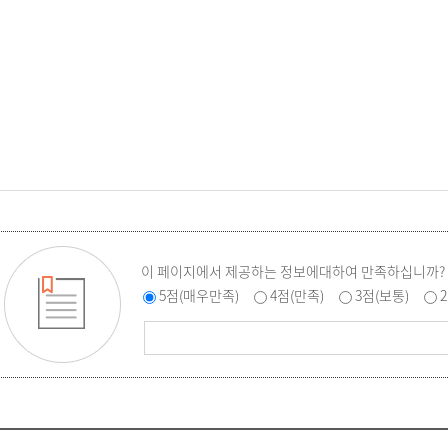
이 페이지에서 제공하는 정보에대하여 만족하십니까?
5점(매우만족)
4점(만족)
3점(보통)