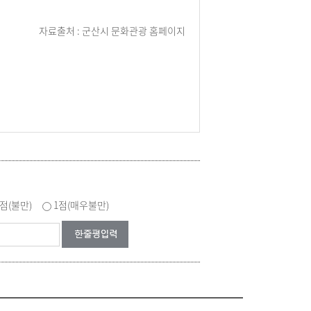
자료출처 : 군산시 문화관광 홈페이지
2점(불만)
1점(매우불만)