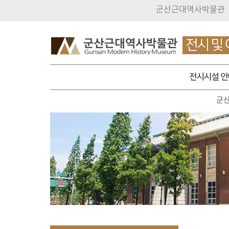
군산근대역사박물관
군