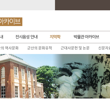
산의 역사문화
군산의 문화유적
근대사문헌 및 논문
신문자